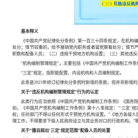
基本释义
《中国共产党纪律处分条例》第一百三十四条规定，在机构
处分；情节较重的，给予撤销党内职务或者留党察看处分；情节严
职数和配备人员；（二）违规干预地方机构设置；（三）其他违反
“机构编制管理规定”，主要包括《中国共产党机构编制工作条
“三定”规定，指职能配置、内设机构和人员编制规定。
此条是2023年修订纪律处分条例时新增的条款，但并非新增的
关于“违反机构编制管理规定”行为的认定
此类行为应当依照《中国共产党机构编制工作条例》《国务
如，《中国共产党机构编制工作条例》第十八条规定：“‘三定’
权，任何部门不得以任何形式干预地方机构设置。”《地方各级人
理工作，不得要求下级人民政府设立与其业务对口的行政机构。”
关于“擅自超出‘三定’规定范围”配备人员的处置