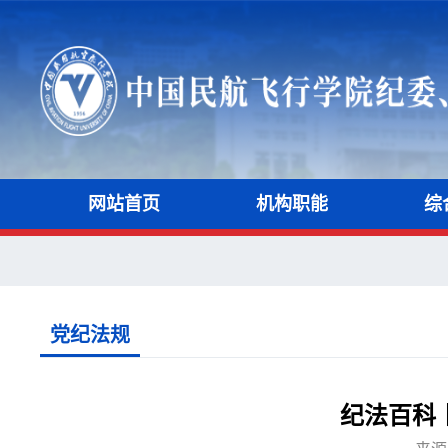
网站首页
机构职能
综
党纪法规
纪法百科